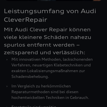
Leistungsumfang von Audi
CleverRepair
Mit Audi Clever Repair können
viele kleinere Schäden nahezu
spurlos entfernt werden –
zeitsparend und verlässlich:
›
Mit innovativen Methoden, lackschonenden
Verfahren, neuartigen Klebetechniken und
exakten Lokalisierungsmaßnahmen zur
Schadensbehebung.
›
Im Vergleich zu herkömmlichen
Reparaturmethoden sind bei diesen
hochentwickelten Techniken in Gebrauch.
›
Ersatzteile sind unnötig.