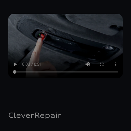
CleverRepair