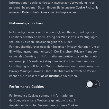
Servicetermin vereinbaren
Informationen sowie konkrete Hinweise zur Verwendung Ihrer
personenbezogenen Daten finden Sie in unserer
Cookie Richtlinie
,
unserem
Datenschutzhinweis
und im
Impressum
.
Notwendige Cookies
Autohaus Seitz GmbH
Notwendige Cookies werden benötigt, um Ihnen grundlegende
Funktionen während der Nutzung der Webseite zur Verfügung zu
Servicepartner
e-tron
stellen. Zu diesen Funktionen gehört z. B. der
Fahrzeugkonfigurator oder der Ensighten Privacy Manager (unser
Einwilligungsmanagementtool). Der Ensighten Privacy Manager
verwendet Cookies, um Informationen darüber zu speichern, ob
und wenn ja, für welche Kategorien von Cookies Benutzer ihre
Einwilligung erteilt haben. Weitere Informationen zum Ensighten
Privacy Manager, sowie zu Ihren Rechten als betroffene Person
können Sie in unserer
Cookie Richtlinie
nachlesen.
Performance Cookies
Performance Cookies sammeln Informationen
darüber, wie unsere Webseite genutzt wird (z. B.
Anzahl der Besuche, Verweildauer). Diese Cookies